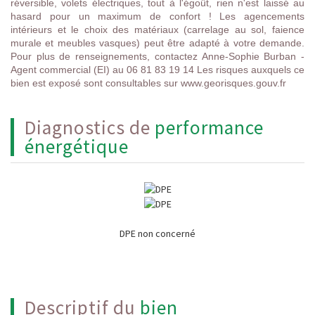
réversible, volets électriques, tout à l'égoût, rien n'est laissé au
hasard pour un maximum de confort ! Les agencements
intérieurs et le choix des matériaux (carrelage au sol, faience
murale et meubles vasques) peut être adapté à votre demande.
Pour plus de renseignements, contactez Anne-Sophie Burban -
Agent commercial (EI) au 06 81 83 19 14 Les risques auxquels ce
bien est exposé sont consultables sur www.georisques.gouv.fr
diagnostics de
performance
énergétique
DPE non concerné
descriptif du
bien