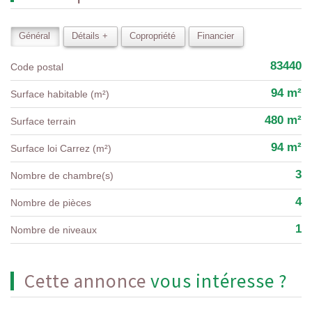
Général
Détails +
Copropriété
Financier
83440
Code postal
94 m²
Surface habitable (m²)
480 m²
surface terrain
94 m²
Surface loi Carrez (m²)
3
Nombre de chambre(s)
4
Nombre de pièces
1
Nombre de niveaux
cette annonce
vous intéresse ?