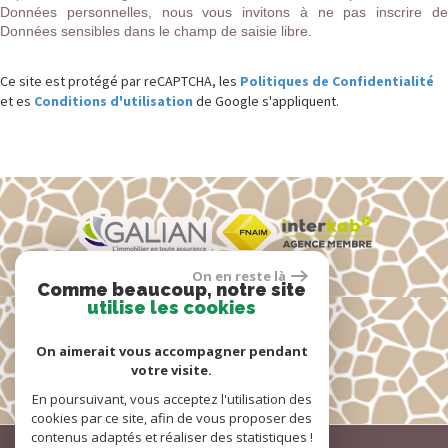
Données personnelles, nous vous invitons à ne pas inscrire de
Données sensibles dans le champ de saisie libre.
Ce site est protégé par reCAPTCHA, les
Politiques de Confidentialité
et es
Conditions d'utilisation
de Google s'appliquent.
On en reste là
Comme beaucoup, notre site
Espace propriétaire
utilise les cookies
On aimerait vous accompagner pendant
votre visite.
En poursuivant, vous acceptez l'utilisation des
cookies par ce site, afin de vous proposer des
contenus adaptés et réaliser des statistiques !