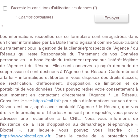
J'accepte les conditions d'utilisation des données (*)
* Champs obligatoires
Envoyer
* :
Les informations recueillies sur ce formulaire sont enregistrées dans
un fichier informatisé par La Boite Immo agissant comme Sous-traitant
du traitement pour la gestion de la clientèle/prospects de l'Agence / du
Réseau qui reste Responsable du Traitement de vos Données
personnelles. La base légale du traitement repose sur l'intérêt légitime
de l'Agence / du Réseau. Elles sont conservées jusqu'à demande de
suppression et sont destinées à l'Agence / au Réseau. Conformément
à la loi « informatique et libertés », vous disposez des droits d’accès,
de rectification, d’effacement, d’opposition, de limitation et de
portabilité de vos données. Vous pouvez retirer votre consentement à
tout moment en contactant directement l’Agence / Le Réseau.
Consultez le site
https://cnil.fr/fr
pour plus d’informations sur vos droits
Si vous estimez, après avoir contacté l'Agence / le Réseau, que vos
droits « Informatique et Libertés » ne sont pas respectés, vous pouvez
adresser une réclamation à la CNIL. Nous vous informons de
l’existence de la liste d'opposition au démarchage téléphonique «
Bloctel », sur laquelle vous pouvez vous inscrire ici :
https://www.bloctel.gouv.fr
. Dans le cadre de la protection des